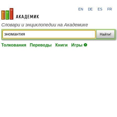
EN
DE
ES
FR
academic.ru
Словари и энциклопедии на Академике
Найти!
Толкования
Переводы
Книги
Игры ⚽