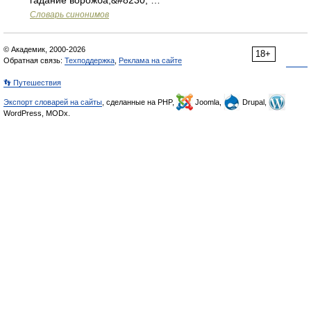
гадание ворожба,&#8230; …
Словарь синонимов
© Академик, 2000-2026
18+
Обратная связь:
Техподдержка
,
Реклама на сайте
👣 Путешествия
Экспорт словарей на сайты
, сделанные на PHP,
Joomla,
Drupal,
WordPress, MODx.